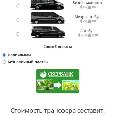
Бизнес минивэн
x6
x6
Микроавтобус
x8
x8
Автобус
x30
x30
Способ оплаты
Наличными
Безналичный платёж
Стоимость трансфера составит: