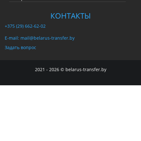
КОНТАКТЫ
+375 (29) 662-62-02
E-mail: mail@belarus-transfer.by
Задать вопрос
2021 - 2026 © belarus-transfer.by