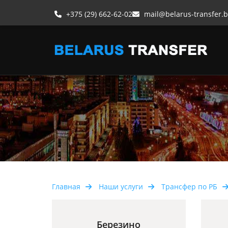
+375 (29) 662-62-02
mail@belarus-transfer.b
Главная
Наши услуги
Трансфер по РБ
Березино