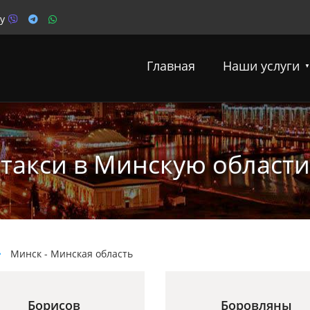
y
Главная
Наши услуги
такси в Минскую области
Минск - Минская область
Борисов
Боровляны