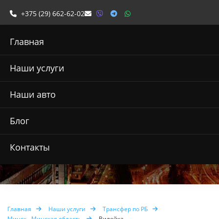
+375 (29) 662-62-02
Главная
Наши услуги
Наши авто
Заказать такси в
Блог
Вилейку
Контакты
Главная
Наши услуги
Трансфер по РБ
Минск - Минская область
Вилейка